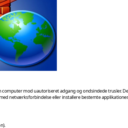
 din computer mod uautoriseret adgang og ondsindede trusler. De
 med netværksforbindelse eller installere bestemte applikationer.
n).