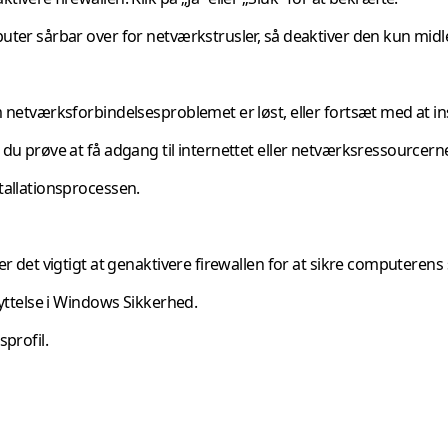
ter sårbar over for netværkstrusler, så deaktiver den kun midlert
om netværksforbindelsesproblemet er løst, eller fortsæt med at 
 du prøve at få adgang til internettet eller netværksressourcern
tallationsprocessen.
er det vigtigt at genaktivere firewallen for at sikre computerens
kyttelse i Windows Sikkerhed.
sprofil.