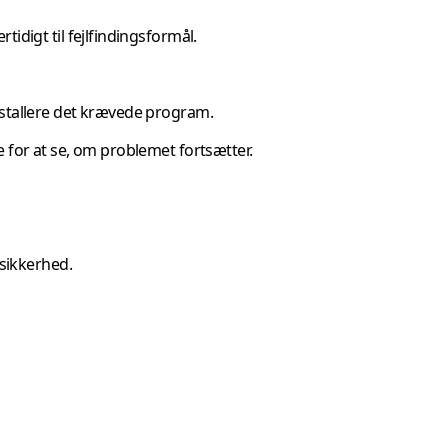
idigt til fejlfindingsformål.
installere det krævede program.
e for at se, om problemet fortsætter.
 sikkerhed.