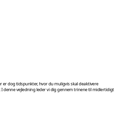
r er dog tidspunkter, hvor du muligvis skal deaktivere
 I denne vejledning leder vi dig gennem trinene til midlertidigt