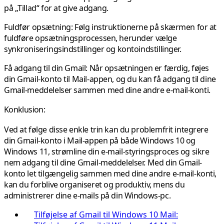
på „Tillad“ for at give adgang.
Fuldfør opsætning:
Følg instruktionerne på skærmen for at
fuldføre opsætningsprocessen, herunder vælge
synkroniseringsindstillinger og kontoindstillinger.
Få adgang til din Gmail:
Når opsætningen er færdig, føjes
din Gmail-konto til Mail-appen, og du kan få adgang til dine
Gmail-meddelelser sammen med dine andre e-mail-konti.
Konklusion:
Ved at følge disse enkle trin kan du problemfrit integrere
din Gmail-konto i Mail-appen på både Windows 10 og
Windows 11, strømline din e-mail-styringsproces og sikre
nem adgang til dine Gmail-meddelelser. Med din Gmail-
konto let tilgængelig sammen med dine andre e-mail-konti,
kan du forblive organiseret og produktiv, mens du
administrerer dine e-mails på din Windows-pc.
Tilføjelse af Gmail til Windows 10 Mail: