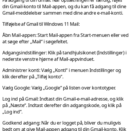
din Gmail-konto til Mail-appen, og du kan få adgang til dine
Gmail-meddelelser sammen med dine andre e-mail-konti.
Tilføjelse af Gmail til Windows 11 Mail:
Åbn Mail-appen:
Start Mail-appen fra Start-menuen eller ved
at søge efter „Mail“ i søgefeltet.
Adgangsindstillinger:
Klik på tandhjulsikonet (Indstillinger) i
nederste venstre hjørne af Mail-appvinduet.
Administrer konti:
Vælg „Konti“ i menuen Indstillinger og
klik derefter på „Tilføj konto“.
Vælg Google:
Vælg „Google“ på listen over kontotyper.
Log ind på Gmail:
Indtast din Gmail-e-mail-adresse, og klik
på „Næste“. Indtast derefter din adgangskode, og klik på
„Log ind“.
Godkend adgang
: Når du er logget på, bliver du muligvis
bedt om at give Mail-appen adgang til din Gmail-konto. Klik