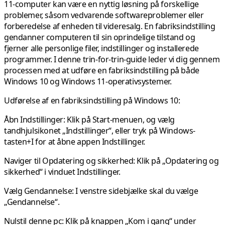
11-computer kan være en nyttig løsning på forskellige
problemer, såsom vedvarende softwareproblemer eller
forberedelse af enheden til videresalg. En fabriksindstilling
gendanner computeren til sin oprindelige tilstand og
fjerner alle personlige filer, indstillinger og installerede
programmer. I denne trin-for-trin-guide leder vi dig gennem
processen med at udføre en fabriksindstilling på både
Windows 10 og Windows 11-operativsystemer.
Udførelse af en fabriksindstilling på Windows 10:
Åbn Indstillinger:
Klik på Start-menuen, og vælg
tandhjulsikonet „Indstillinger“, eller tryk på Windows-
tasten+I for at åbne appen Indstillinger.
Naviger til Opdatering og sikkerhed:
Klik på „Opdatering og
sikkerhed“ i vinduet Indstillinger.
Vælg Gendannelse:
I venstre sidebjælke skal du vælge
„Gendannelse“.
Nulstil denne pc:
Klik på knappen „Kom i gang“ under