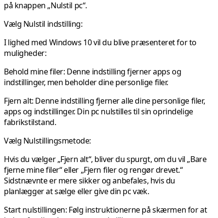
på knappen „Nulstil pc“.
Vælg Nulstil indstilling:
I lighed med Windows 10 vil du blive præsenteret for to
muligheder:
Behold mine filer: Denne indstilling fjerner apps og
indstillinger, men beholder dine personlige filer.
Fjern alt: Denne indstilling fjerner alle dine personlige filer,
apps og indstillinger. Din pc nulstilles til sin oprindelige
fabrikstilstand.
Vælg Nulstillingsmetode:
Hvis du vælger „Fjern alt“, bliver du spurgt, om du vil „Bare
fjerne mine filer“ eller „Fjern filer og rengør drevet.“
Sidstnævnte er mere sikker og anbefales, hvis du
planlægger at sælge eller give din pc væk.
Start
nulstillingen:
Følg instruktionerne på skærmen for at