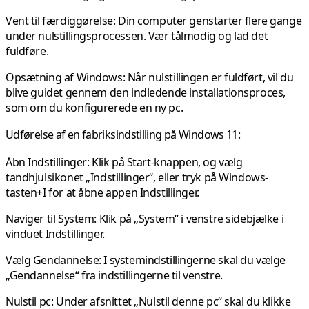
Vent til færdiggørelse:
Din computer genstarter flere gange
under nulstillingsprocessen. Vær tålmodig og lad det
fuldføre.
Opsætning af Windows:
Når nulstillingen er fuldført, vil du
blive guidet gennem den indledende installationsproces,
som om du konfigurerede en ny pc.
Udførelse af en fabriksindstilling på Windows 11:
Åbn Indstillinger:
Klik på Start-knappen, og vælg
tandhjulsikonet „Indstillinger“, eller tryk på Windows-
tasten+I for at åbne appen Indstillinger.
Naviger til System:
Klik på „System“ i venstre sidebjælke i
vinduet Indstillinger.
Vælg Gendannelse:
I systemindstillingerne skal du vælge
„Gendannelse“ fra indstillingerne til venstre.
Nulstil pc: Under afsnittet „Nulstil denne pc“ skal du klikke