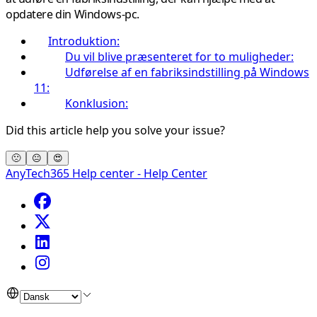
opdatere din Windows-pc.
Introduktion:
Du vil blive præsenteret for to muligheder:
Udførelse af en fabriksindstilling på Windows
11:
Konklusion:
Did this article help you solve your issue?
🙁
😐
😍
AnyTech365 Help center - Help Center