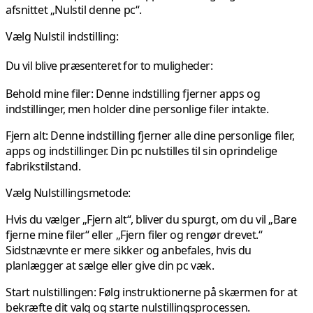
afsnittet „Nulstil denne pc“.
Vælg Nulstil indstilling:
Du vil blive præsenteret for to muligheder:
Behold mine filer:
Denne indstilling fjerner apps og
indstillinger, men holder dine personlige filer intakte.
Fjern alt:
Denne indstilling fjerner alle dine personlige filer,
apps og indstillinger. Din pc nulstilles til sin oprindelige
fabrikstilstand.
Vælg Nulstillingsmetode:
Hvis du vælger „Fjern alt“, bliver du spurgt, om du vil „Bare
fjerne mine filer“ eller „Fjern filer og rengør drevet.“
Sidstnævnte er mere sikker og anbefales, hvis du
planlægger at sælge eller give din pc væk.
Start
nulstillingen:
Følg instruktionerne på skærmen for at
bekræfte dit valg og starte nulstillingsprocessen.