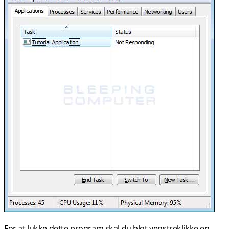
For at lukke dette program skal du blot venstreklikke en