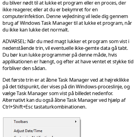
du bliver nødt til at lukke et program eller en proces, der
ikke reagerer, eller at du er bekymret for en
computerinfektion. Denne vejledning vil lede dig gennem
brug af Windows Task Manager til at lukke et program, når
du ikke kan lukke det normalt.
ADVARSEL:
Når du med magt lukker et program som vist i
nedenstående trin, vil eventuelle ikke-gemte data gå tabt.
Du bør kun lukke programmer på denne måde, hvis
applikationen er hængt, og efter at have ventet et stykke tid
forbliver den sådan.
Det første trin er at åbne Task Manager ved at højreklikke
på det tidspunkt, der vises på din Windows-proceslinje, og
vælge
Task Manager
som vist på billedet nedenfor.
Alternativt kan du også åbne Task Manager ved hjælp af
Ctrl+Shift+Esc
tastaturkombinationen.