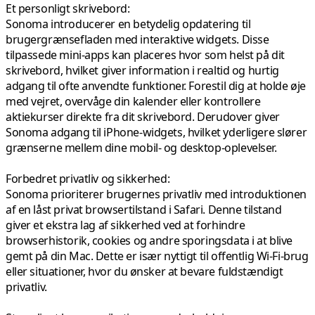
Et personligt skrivebord:
Sonoma introducerer en betydelig opdatering til
brugergrænsefladen med interaktive widgets. Disse
tilpassede mini-apps kan placeres hvor som helst på dit
skrivebord, hvilket giver information i realtid og hurtig
adgang til ofte anvendte funktioner. Forestil dig at holde øje
med vejret, overvåge din kalender eller kontrollere
aktiekurser direkte fra dit skrivebord. Derudover giver
Sonoma adgang til iPhone-widgets, hvilket yderligere slører
grænserne mellem dine mobil- og desktop-oplevelser.
Forbedret privatliv og sikkerhed:
Sonoma prioriterer brugernes privatliv med introduktionen
af en låst privat browsertilstand i Safari. Denne tilstand
giver et ekstra lag af sikkerhed ved at forhindre
browserhistorik, cookies og andre sporingsdata i at blive
gemt på din Mac. Dette er især nyttigt til offentlig Wi-Fi-brug
eller situationer, hvor du ønsker at bevare fuldstændigt
privatliv.