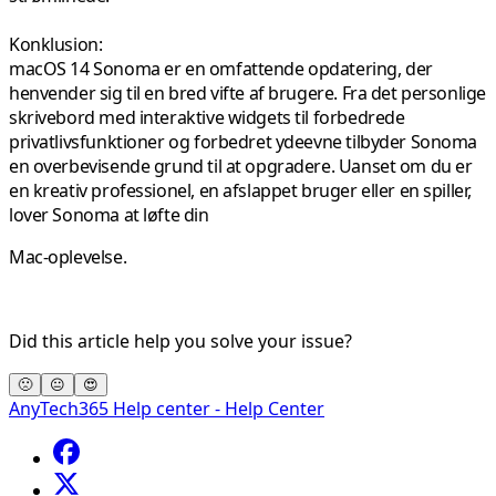
Konklusion:
macOS 14 Sonoma er en omfattende opdatering, der
henvender sig til en bred vifte af brugere. Fra det personlige
skrivebord med interaktive widgets til forbedrede
privatlivsfunktioner og forbedret ydeevne tilbyder Sonoma
en overbevisende grund til at opgradere. Uanset om du er
en kreativ professionel, en afslappet bruger eller en spiller,
lover Sonoma at løfte din
Mac-oplevelse.
Did this article help you solve your issue?
🙁
😐
😍
AnyTech365 Help center - Help Center