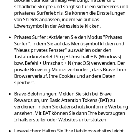
blockiert standardmäßig Werbung, Tracker und
schädliche Skripte und sorgt so für ein sichereres und
privateres Surferlebnis. Sie können die Einstellungen
von Shields anpassen, indem Sie auf das
Löwensymbol in der Adressleiste klicken.
Privates Surfen:
Aktivieren Sie den Modus "Privates
Surfen", indem Sie auf das Menüsymbol klicken und
"Neues privates Fenster" auswählen oder den
Tastaturkurzbefehl Strg + Umschalt + N (Windows)
bzw. Befehl + Umschalt + N (macOS) verwenden. Der
private Browsing-Modus verhindert, dass Brave Ihren
Browserverlauf, Ihre Cookies und andere Daten
speichert.
Brave-Belohnungen:
Melden Sie sich bei Brave
Rewards an, um Basic Attention Tokens (BAT) zu
verdienen, indem Sie datenschutzkonforme Werbung
ansehen. Mit BAT können Sie dann Ihre bevorzugten
Inhaltsersteller oder Websites unterstützen.
Lesezeichen:
Halten Sie Ihre Lieblingswebsites leicht