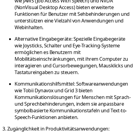
wie JAWS (Job Access With Speech) und NVDA
(NonVisual Desktop Access) bieten erweiterte
Funktionen für Benutzer mit Sehbehinderungen und
unterstützen eine Vielzahl von Anwendungen und
Webinhalten.
Alternative Eingabegeräte:
Spezielle Eingabegeräte
wie Joysticks, Schalter und Eye-Tracking-Systeme
ermöglichen es Benutzern mit
Mobilitätseinschränkungen, mit ihrem Computer zu
interagieren und Cursorbewegungen, Mausklicks und
Tastatureingaben zu steuern.
Kommunikationshilfsmittel:
Softwareanwendungen
wie Tobii Dynavox und Grid 3 bieten
Kommunikationslösungen für Menschen mit Sprach-
und Sprechbehinderungen, indem sie anpassbare
symbolbasierte Kommunikationstafeln und Text-to-
Speech-Funktionen anbieten.
3. Zugänglichkeit in Produktivitätsanwendungen: