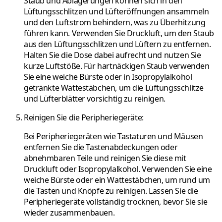
Staub und Ablagerungen können sich in den
Lüftungsschlitzen und Lüfteröffnungen ansammeln
und den Luftstrom behindern, was zu Überhitzung
führen kann. Verwenden Sie Druckluft, um den Staub
aus den Lüftungsschlitzen und Lüftern zu entfernen.
Halten Sie die Dose dabei aufrecht und nutzen Sie
kurze Luftstöße. Für hartnäckigen Staub verwenden
Sie eine weiche Bürste oder in Isopropylalkohol
getränkte Wattestäbchen, um die Lüftungsschlitze
und Lüfterblätter vorsichtig zu reinigen.
Reinigen Sie die Peripheriegeräte:
Bei Peripheriegeräten wie Tastaturen und Mäusen
entfernen Sie die Tastenabdeckungen oder
abnehmbaren Teile und reinigen Sie diese mit
Druckluft oder Isopropylalkohol. Verwenden Sie eine
weiche Bürste oder ein Wattestäbchen, um rund um
die Tasten und Knöpfe zu reinigen. Lassen Sie die
Peripheriegeräte vollständig trocknen, bevor Sie sie
wieder zusammenbauen.