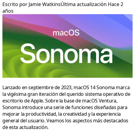
Escrito por
Jamie Watkins
Última actualización Hace 2
años
Lanzado en septiembre de 2023, macOS 14 Sonoma marca
la vigésima gran iteración del querido sistema operativo de
escritorio de Apple. Sobre la base de macOS Ventura,
Sonoma introduce una serie de funciones diseñadas para
mejorar la productividad, la creatividad y la experiencia
general del usuario. Veamos los aspectos más destacados
de esta actualización.