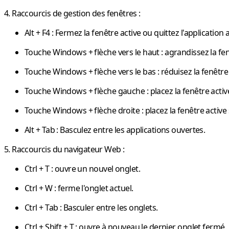
4. Raccourcis de gestion des fenêtres :
Alt + F4
: Fermez la fenêtre active ou quittez l'application a
Touche Windows + flèche vers le haut
: agrandissez la fen
Touche Windows + flèche vers le bas
: réduisez la fenêtre 
Touche Windows + flèche gauche
: placez la fenêtre acti
Touche Windows + flèche droite
: placez la fenêtre active 
Alt + Tab
: Basculez entre les applications ouvertes.
5. Raccourcis du navigateur Web :
Ctrl + T
: ouvre un nouvel onglet.
Ctrl + W
: ferme l'onglet actuel.
Ctrl + Tab
: Basculer entre les onglets.
Ctrl + Shift + T
: ouvre à nouveau le dernier onglet fermé.