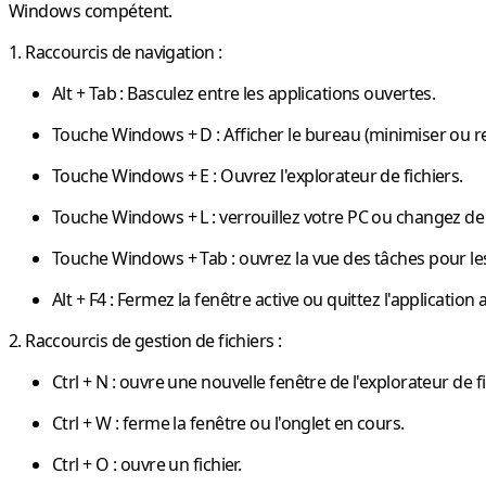
Windows compétent.
1. Raccourcis de navigation :
Alt + Tab
: Basculez entre les applications ouvertes.
Touche Windows + D
: Afficher le bureau (minimiser ou r
Touche Windows + E
: Ouvrez l'explorateur de fichiers.
Touche Windows + L
: verrouillez votre PC ou changez d
Touche Windows + Tab
: ouvrez la vue des tâches pour les
Alt + F4
: Fermez la fenêtre active ou quittez l'application a
2. Raccourcis de gestion de fichiers :
Ctrl + N
: ouvre une nouvelle fenêtre de l'explorateur de fi
Ctrl + W
: ferme la fenêtre ou l'onglet en cours.
Ctrl + O
: ouvre un fichier.