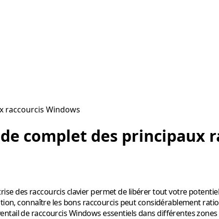
aux raccourcis Windows
guide complet des principaux
maîtrise des raccourcis clavier permet de libérer tout votre pote
tion, connaître les bons raccourcis peut considérablement ration
ntail de raccourcis Windows essentiels dans différentes zones 