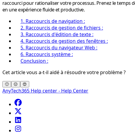
raccourci pour rationaliser votre processus. Prenez le temps 
en une expérience fluide et productive.
1. Raccourcis de navigation :
2. Raccourcis de gestion de fichiers :
3. Raccourcis d'édition de texte :
4. Raccourcis de gestion des fenêtres :
5. Raccourcis du navigateur Web :
6. Raccourcis système :
Conclusion :
Cet article vous a-t-il aidé à résoudre votre problème ?
🙁
😐
😍
AnyTech365 Help center - Help Center