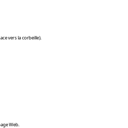
ce vers la corbeille).
page Web.