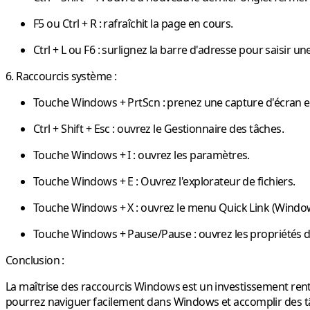
F5 ou Ctrl + R
: rafraîchit la page en cours.
Ctrl + L ou F6
: surlignez la barre d'adresse pour saisir un
6. Raccourcis système :
Touche Windows + PrtScn
: prenez une capture d'écran et
Ctrl + Shift + Esc
: ouvrez le Gestionnaire des tâches.
Touche Windows + I
: ouvrez les paramètres.
Touche Windows + E
: Ouvrez l'explorateur de fichiers.
Touche Windows + X
: ouvrez le menu Quick Link (Window
Touche Windows + Pause/Pause
: ouvrez les propriétés 
Conclusion :
La maîtrise des raccourcis Windows est un investissement rentab
pourrez naviguer facilement dans Windows et accomplir des tâch