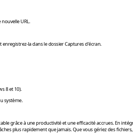
e nouvelle URL.
 enregistrez-la dans le dossier Captures d'écran.
s 8 et 10).
du système.
le grâce à une productivité et une efficacité accrues. En intégra
es plus rapidement que jamais. Que vous gériez des fichiers, mo