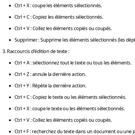
Ctrl + X
: coupe les éléments sélectionnés.
Ctrl + C
: Copiez les éléments sélectionnés.
Ctrl + V
: Collez les éléments copiés ou coupés.
Supprimer
: Supprime les éléments sélectionnés (les dépla
3. Raccourcis d'édition de texte :
Ctrl + A
: sélectionnez tout le texte ou tous les éléments.
Ctrl + Z
: annule la dernière action.
Ctrl + Y
: Répète la dernière action.
Ctrl + C
: Copiez le texte ou les éléments sélectionnés.
Ctrl + X
: coupe le texte ou les éléments sélectionnés.
Ctrl + V
: Collez les éléments copiés ou coupés.
Ctrl + F
: recherchez du texte dans un document ou une 