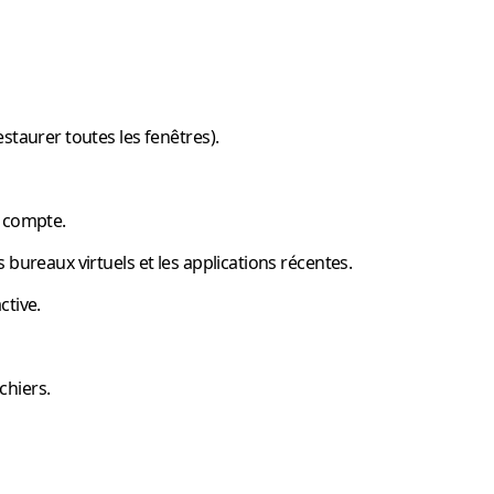
estaurer toutes les fenêtres).
e compte.
 bureaux virtuels et les applications récentes.
ctive.
chiers.