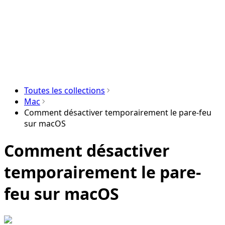
Toutes les collections
Mac
Comment désactiver temporairement le pare-feu
sur macOS
Comment désactiver
temporairement le pare-
feu sur macOS