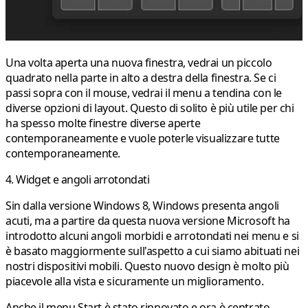
Una volta aperta una nuova finestra, vedrai un piccolo
quadrato nella parte in alto a destra della finestra. Se ci
passi sopra con il mouse, vedrai il menu a tendina con le
diverse opzioni di layout. Questo di solito è più utile per chi
ha spesso molte finestre diverse aperte
contemporaneamente e vuole poterle visualizzare tutte
contemporaneamente.
4. Widget e angoli arrotondati
Sin dalla versione Windows 8, Windows presenta angoli
acuti, ma a partire da questa nuova versione Microsoft ha
introdotto alcuni angoli morbidi e arrotondati nei menu e si
è basato maggiormente sull'aspetto a cui siamo abituati nei
nostri dispositivi mobili. Questo nuovo design è molto più
piacevole alla vista e sicuramente un miglioramento.
Anche il menu Start è stato rinnovato e ora è centrato