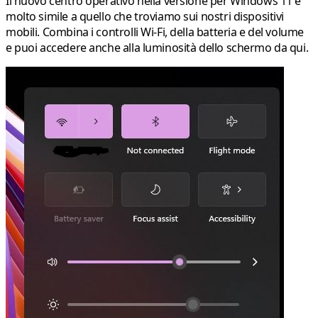
Il nuovo centro operativo nella versione per Windows 11 è
molto simile a quello che troviamo sui nostri dispositivi
mobili. Combina i controlli Wi-Fi, della batteria e del volume
e puoi accedere anche alla luminosità dello schermo da qui.