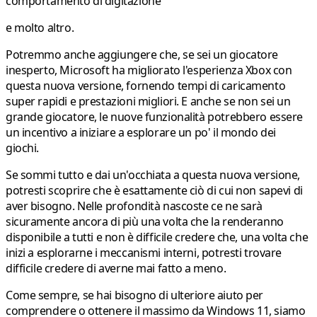
comportamento di digitazione
e molto altro.
Potremmo anche aggiungere che, se sei un giocatore
inesperto, Microsoft ha migliorato l'esperienza Xbox con
questa nuova versione, fornendo tempi di caricamento
super rapidi e prestazioni migliori. E anche se non sei un
grande giocatore, le nuove funzionalità potrebbero essere
un incentivo a iniziare a esplorare un po' il mondo dei
giochi.
Se sommi tutto e dai un'occhiata a questa nuova versione,
potresti scoprire che è esattamente ciò di cui non sapevi di
aver bisogno. Nelle profondità nascoste ce ne sarà
sicuramente ancora di più una volta che la renderanno
disponibile a tutti e non è difficile credere che, una volta che
inizi a esplorarne i meccanismi interni, potresti trovare
difficile credere di averne mai fatto a meno.
Come sempre, se hai bisogno di ulteriore aiuto per
comprendere o ottenere il massimo da Windows 11, siamo