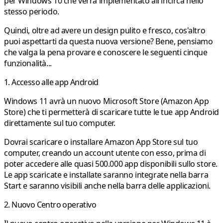
per Windows 10 che verrà implementato all'incirca nello
stesso periodo.
Quindi, oltre ad avere un design pulito e fresco, cos'altro
puoi aspettarti da questa nuova versione? Bene, pensiamo
che valga la pena provare e conoscere le seguenti cinque
funzionalità...
1. Accesso alle app Android
Windows 11 avrà un nuovo Microsoft Store (Amazon App
Store) che ti permetterà di scaricare tutte le tue app Android
direttamente sul tuo computer.
Dovrai scaricare o installare Amazon App Store sul tuo
computer, creando un account utente con esso, prima di
poter accedere alle quasi 500.000 app disponibili sullo store.
Le app scaricate e installate saranno integrate nella barra
Start e saranno visibili anche nella barra delle applicazioni.
2. Nuovo Centro operativo