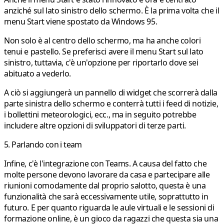
anziché sul lato sinistro dello schermo. È la prima volta che il
menu Start viene spostato da Windows 95.
Non solo è al centro dello schermo, ma ha anche colori
tenui e pastello. Se preferisci avere il menu Start sul lato
sinistro, tuttavia, c'è un'opzione per riportarlo dove sei
abituato a vederlo.
A ciò si aggiungerà un pannello di widget che scorrerà dalla
parte sinistra dello schermo e conterrà tutti i feed di notizie,
i bollettini meteorologici, ecc., ma in seguito potrebbe
includere altre opzioni di sviluppatori di terze parti.
5. Parlando con i team
Infine, c'è l'integrazione con Teams. A causa del fatto che
molte persone devono lavorare da casa e partecipare alle
riunioni comodamente dal proprio salotto, questa è una
funzionalità che sarà eccessivamente utile, soprattutto in
futuro. E per quanto riguarda le aule virtuali e le sessioni di
formazione online, è un gioco da ragazzi che questa sia una