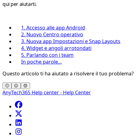
qui per aiutarti.
1. Accesso alle app Android
2. Nuovo Centro operativo
3. Nuova app Impostazioni e Snap Layouts
4. Widget e angoli arrotondati
5. Parlando con i team
In poche parole...
Questo articolo ti ha aiutato a risolvere il tuo problema?
🙁
😐
😍
AnyTech365 Help center - Help Center