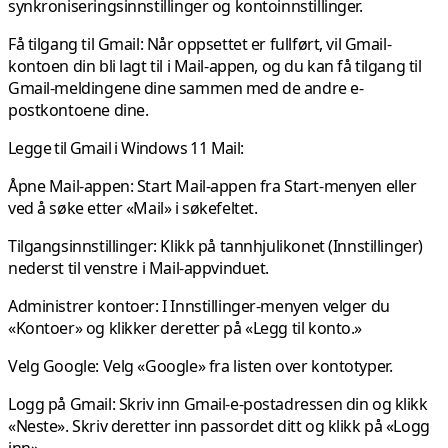
synkroniseringsinnstillinger og kontoinnstillinger.
Få tilgang til Gmail:
Når oppsettet er fullført, vil Gmail-
kontoen din bli lagt til i Mail-appen, og du kan få tilgang til
Gmail-meldingene dine sammen med de andre e-
postkontoene dine.
Legge til Gmail i Windows 11 Mail:
Åpne Mail-appen:
Start Mail-appen fra Start-menyen eller
ved å søke etter «Mail» i søkefeltet.
Tilgangsinnstillinger:
Klikk på tannhjulikonet (Innstillinger)
nederst til venstre i Mail-appvinduet.
Administrer kontoer:
I Innstillinger-menyen velger du
«Kontoer» og klikker deretter på «Legg til konto.»
Velg Google:
Velg «Google» fra listen over kontotyper.
Logg på Gmail: Skriv
inn Gmail-e-postadressen din og klikk
«Neste». Skriv deretter inn passordet ditt og klikk på «Logg
inn».