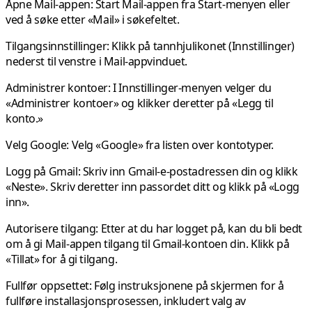
Åpne Mail-appen:
Start Mail-appen fra Start-menyen eller
ved å søke etter «Mail» i søkefeltet.
Tilgangsinnstillinger:
Klikk på tannhjulikonet (Innstillinger)
nederst til venstre i Mail-appvinduet.
Administrer kontoer:
I Innstillinger-menyen velger du
«Administrer kontoer» og klikker deretter på «Legg til
konto.»
Velg Google: Velg «Google» fra listen over kontotyper.
Logg på Gmail: Skriv
inn Gmail-e-postadressen din og klikk
«Neste». Skriv deretter inn passordet ditt og klikk på «Logg
inn».
Autorisere tilgang:
Etter at du har logget på, kan du bli bedt
om å gi Mail-appen tilgang til Gmail-kontoen din. Klikk på
«Tillat» for å gi tilgang.
Fullfør oppsettet:
Følg instruksjonene på skjermen for å
fullføre installasjonsprosessen, inkludert valg av