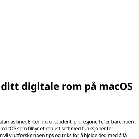
 ditt digitale rom på macOS
atamaskiner. Enten du er student, profesjonell eller bare noen
ed macOS som tilbyr et robust sett med funksjoner for
il vi utforske noen tips og triks for å hjelpe deg med å få