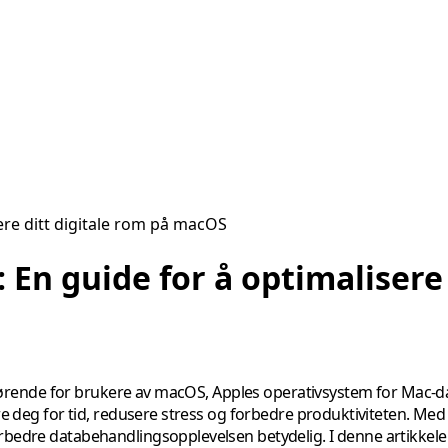
sere ditt digitale rom på macOS
: En guide for å optimalisere
avgjørende for brukere av macOS, Apples operativsystem for Mac-d
pare deg for tid, redusere stress og forbedre produktiviteten. M
bedre databehandlingsopplevelsen betydelig. I denne artikkelen v