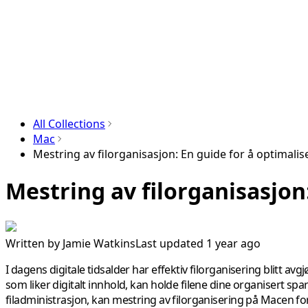
All Collections
Mac
Mestring av filorganisasjon: En guide for å optimali
Mestring av filorganisasjon
Written by
Jamie Watkins
Last updated 1 year ago
I dagens digitale tidsalder har effektiv filorganisering blitt 
som liker digitalt innhold, kan holde filene dine organisert s
filadministrasjon, kan mestring av filorganisering på Macen for