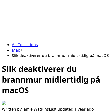
All Collections
Mac
Slik deaktiverer du brannmur midlertidig på macOS
Slik deaktiverer du
brannmur midlertidig på
macOS
Written by
Jamie Watkins
Last updated 1 year ago