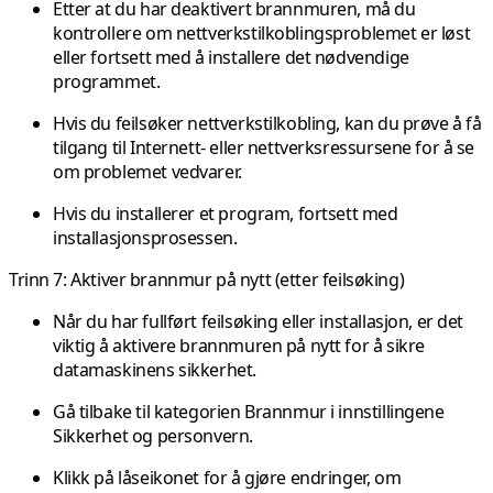
Etter at du har deaktivert brannmuren, må du
kontrollere om nettverkstilkoblingsproblemet er løst
eller fortsett med å installere det nødvendige
programmet.
Hvis du feilsøker nettverkstilkobling, kan du prøve å få
tilgang til Internett- eller nettverksressursene for å se
om problemet vedvarer.
Hvis du installerer et program, fortsett med
installasjonsprosessen.
Trinn 7: Aktiver brannmur på nytt (etter feilsøking)
Når du har fullført feilsøking eller installasjon, er det
viktig å aktivere brannmuren på nytt for å sikre
datamaskinens sikkerhet.
Gå tilbake til kategorien Brannmur i innstillingene
Sikkerhet og personvern.
Klikk på låseikonet for å gjøre endringer, om