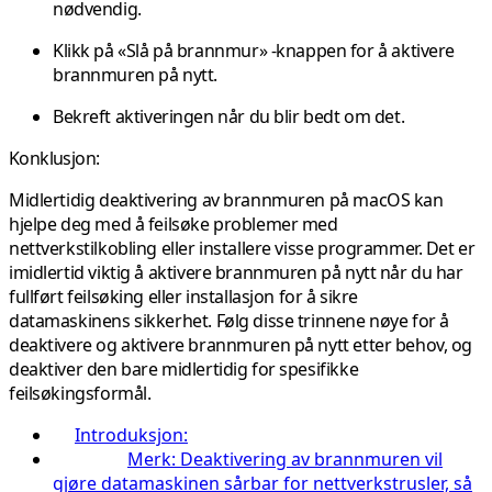
nødvendig.
Klikk på «Slå på brannmur» -knappen for å aktivere
brannmuren på nytt.
Bekreft aktiveringen når du blir bedt om det.
Konklusjon:
Midlertidig deaktivering av brannmuren på macOS kan
hjelpe deg med å feilsøke problemer med
nettverkstilkobling eller installere visse programmer. Det er
imidlertid viktig å aktivere brannmuren på nytt når du har
fullført feilsøking eller installasjon for å sikre
datamaskinens sikkerhet. Følg disse trinnene nøye for å
deaktivere og aktivere brannmuren på nytt etter behov, og
deaktiver den bare midlertidig for spesifikke
feilsøkingsformål.
Introduksjon:
Merk: Deaktivering av brannmuren vil
gjøre datamaskinen sårbar for nettverkstrusler, så