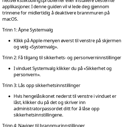
nettverkstilkoblingsproblemer eller installere bestemte
applikasjoner. I denne guiden vil vi lede deg gjennom
trinnene for midlertidig å deaktivere brannmuren på
macOS.
Trinn 1: Åpne Systemvalg
Klikk på Apple-menyen øverst til venstre på skjermen
og velg «Systemvalg».
Trinn 2: Få tilgang til sikkerhets- og personverninnstillinger
I vinduet Systemvalg klikker du på «Sikkerhet og
personvern».
Trinn 3: Lås opp sikkerhetsinnstillinger
Hvis hengelåsikonet nederst til venstre i vinduet er
låst, klikker du på det og skriver inn
administratorpassordet ditt for å låse opp
sikkerhetsinnstillingene.
Trinn 4: Naviger til brannmurinnstillinger