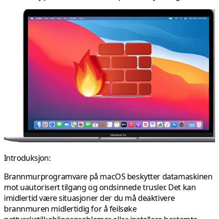
Introduksjon:
Brannmurprogramvare på macOS beskytter datamaskinen
mot uautorisert tilgang og ondsinnede trusler. Det kan
imidlertid være situasjoner der du må deaktivere
brannmuren midlertidig for å feilsøke