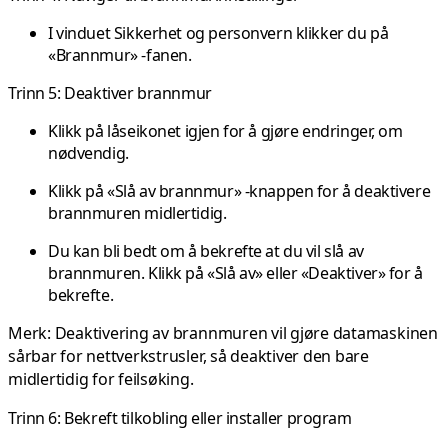
I vinduet Sikkerhet og personvern klikker du på
«Brannmur» -fanen.
Trinn 5: Deaktiver brannmur
Klikk på låseikonet igjen for å gjøre endringer, om
nødvendig.
Klikk på «Slå av brannmur» -knappen for å deaktivere
brannmuren midlertidig.
Du kan bli bedt om å bekrefte at du vil slå av
brannmuren. Klikk på «Slå av» eller «Deaktiver» for å
bekrefte.
Merk: Deaktivering av brannmuren vil gjøre datamaskinen
sårbar for nettverkstrusler, så deaktiver den bare
midlertidig for feilsøking.
Trinn 6: Bekreft tilkobling eller installer program