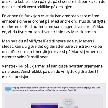
ønsker å koble til den på nytt på et senere tidspunkt, kan du
ganske enkelt venstreklikke på den igjen.
En annen fin funksjon er at du kan omorganisere måten
enhetene dine er ordnet på. Med andre ord, hvis du vil flytte
markøren til iPad nummer én som ligger til venstre på Mac-
en, vil du flytte musen til venstre side av Mac-skjermen.
Men hvis du nå vil flytte iPad til høyre side av Mac-en i
stedet, kan du gjøre det og deretter bare venstreklikke på
den blå skjermen i menylinjen øverst på Mac-skjermen og
deretter velge Innstillinger.
Venstreklikk på Skjermer, så kan du se hvordan skjermene
dine vises. Venstreklikk på den du vil flytte og dra den til
ønsket posisjon.