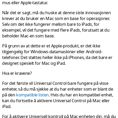
mus eller Apple-tastatur.
Når det er sagt, må du huske at denne siste innovasjonen
krever at du bruker en Mac som en base for operasjoner.
Selv om det ikke fungerer mellom bare to iPads, for
eksempel, vil det fungere med flere iPads, forutsatt at du
beholder Mac-en som base.
På grunn av at dette er et Apple-produkt, er det ikke
tilgjengelig for Windows-datamaskiner eller Android-
telefoner. Det støttes heller ikke på iPhones, da det bare er
designet spesielt for Mac og iPad.
Hva er kravene?
For det første vil Universal Control bare fungere på visse
enheter, så du må sjekke at du har enheter som er blant de
på den
kompatible listen
. Hvis du har en kompatibel enhet,
kan du fortsette å aktivere Universal Control på Mac eller
iPad.
For å aktivere Universell kontroll på Mac-enheten din, må du