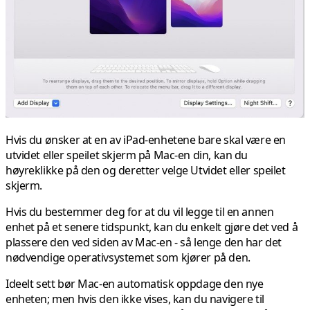
Hvis du ønsker at en av iPad-enhetene bare skal være en
utvidet eller speilet skjerm på Mac-en din, kan du
høyreklikke på den og deretter velge Utvidet eller speilet
skjerm.
Hvis du bestemmer deg for at du vil legge til en annen
enhet på et senere tidspunkt, kan du enkelt gjøre det ved å
plassere den ved siden av Mac-en - så lenge den har det
nødvendige operativsystemet som kjører på den.
Ideelt sett bør Mac-en automatisk oppdage den nye
enheten; men hvis den ikke vises, kan du navigere til