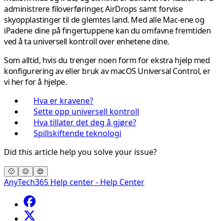
administrere filoverføringer, AirDrops samt forvise
skyopplastinger til de glemtes land. Med alle Mac-ene og
iPadene dine på fingertuppene kan du omfavne fremtiden
ved å ta universell kontroll over enhetene dine.
Som alltid, hvis du trenger noen form for ekstra hjelp med
konfigurering av eller bruk av macOS Universal Control, er
vi her for å hjelpe.
Hva er kravene?
Sette opp universell kontroll
Hva tillater det deg å gjøre?
Spillskiftende teknologi
Did this article help you solve your issue?
🙁
😐
😍
AnyTech365 Help center - Help Center