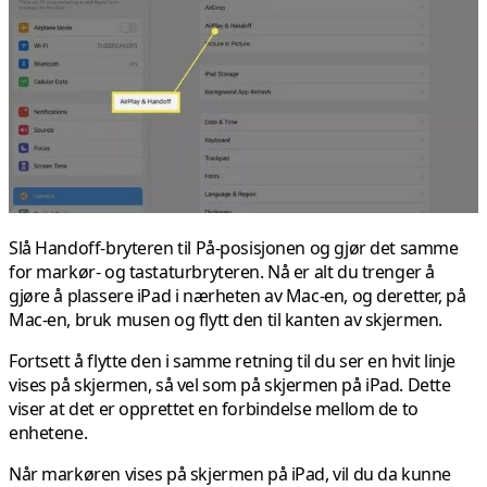
Slå Handoff-bryteren til På-posisjonen og gjør det samme
for markør- og tastaturbryteren. Nå er alt du trenger å
gjøre å plassere iPad i nærheten av Mac-en, og deretter, på
Mac-en, bruk musen og flytt den til kanten av skjermen.
Fortsett å flytte den i samme retning til du ser en hvit linje
vises på skjermen, så vel som på skjermen på iPad. Dette
viser at det er opprettet en forbindelse mellom de to
enhetene.
Når markøren vises på skjermen på iPad, vil du da kunne