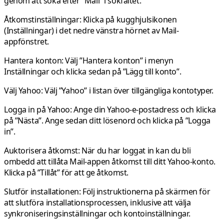
genom att söka efter ”Mail” i sökfältet.
Åtkomstinställningar:
Klicka på kugghjulsikonen
(Inställningar) i det nedre vänstra hörnet av Mail-
appfönstret.
Hantera konton:
Välj ”Hantera konton” i menyn
Inställningar och klicka sedan på ”Lägg till konto”.
Välj Yahoo:
Välj ”Yahoo” i listan över tillgängliga kontotyper.
Logga in på Yahoo:
Ange din Yahoo-e-postadress och klicka
på ”Nästa”. Ange sedan ditt lösenord och klicka på ”Logga
in”.
Auktorisera åtkomst: När
du har loggat in kan du bli
ombedd att tillåta Mail-appen åtkomst till ditt Yahoo-konto.
Klicka på ”Tillåt” för att ge åtkomst.
Slutför installationen:
Följ instruktionerna på skärmen för
att slutföra installationsprocessen, inklusive att välja
synkroniseringsinställningar och kontoinställningar.