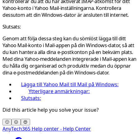
kontrollerar du att du har aktiverat IMAP-åtkomst för ditt
Yahoo-konto i Yahoo Mail-inställningarna. Kontrollera
dessutom att din Windows-dator är ansluten till internet.
Slutsats:
Genom att följa dessa steg kan du sömlöst lägga till ditt
Yahoo Mail-konto i Mail-appen på din Windows-dator, så att
du kan hantera alla dina e-postkonton på en bekväm plats.
Med dina Yahoo-meddelanden integrerade i Mail-appen kan
du hålla dig organiserad och produktiv medan du öppnar
dina e-postmeddelanden på din Windows-dator.
Lägga till Yahoo Mail till Mail på Windows:
Ytterligare anmärkningar:
Slutsats:
Did this article help you solve your issue?
🙁
😐
😍
AnyTech365 Help center - Help Center