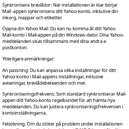
Synkronisera brevlådor: När installationen är klar börjar
Mail
-appen synkronisera ditt Yahoo-konto, inklusive din
inkorg, mappar och etiketter.
Öppna din Yahoo Mail:
Du kan nu komma åt ditt Yahoo
Mail-konto i Mail-appen på din Windows-dator. Dina Yahoo-
meddelanden visas tillsammans med dina andra e-
postkonton.
Ytterligare anmärkningar:
An
passning:
Du kan anpassa olika inställningar för ditt
Yahoo-konto i Mail-appens inställningar, inklusive
aviseringar, brevlådebeteenden och mer.
Synkroniseringsfrekvens:
Som standard synkroniserar Mail-
appen ditt Yahoo-konto regelbundet för att hämta nya
meddelanden. Du kan justera synkroniseringsfrekvensen i
kontoinställningarna.
Felsökning
: Om du stöter på problem under installationen