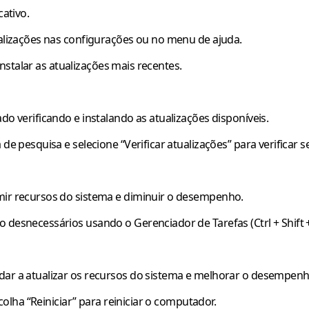
cativo.
ualizações nas configurações ou no menu de ajuda.
 instalar as atualizações mais recentes.
do verificando e instalando as atualizações disponíveis.
de pesquisa e selecione “Verificar atualizações” para verificar s
mir recursos do sistema e diminuir o desempenho.
desnecessários usando o Gerenciador de Tarefas (Ctrl + Shift + 
dar a atualizar os recursos do sistema e melhorar o desempenh
scolha “Reiniciar” para reiniciar o computador.