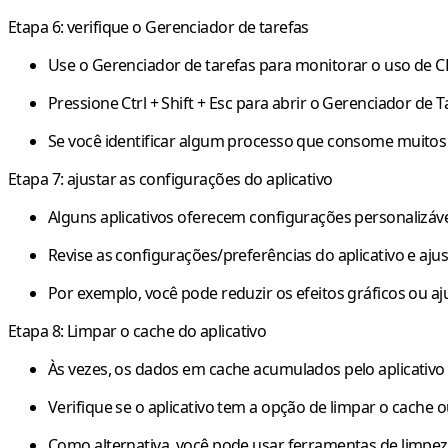
Etapa 6: verifique o Gerenciador de tarefas
Use o Gerenciador de tarefas para monitorar o uso de 
Pressione Ctrl + Shift + Esc para abrir o Gerenciador de
Se você identificar algum processo que consome muitos r
Etapa 7: ajustar as configurações do aplicativo
Alguns aplicativos oferecem configurações personalizá
Revise as configurações/preferências do aplicativo e a
Por exemplo, você pode reduzir os efeitos gráficos ou aj
Etapa 8: Limpar o cache do aplicativo
Às vezes, os dados em cache acumulados pelo aplicati
Verifique se o aplicativo tem a opção de limpar o cache 
Como alternativa, você pode usar ferramentas de limpe