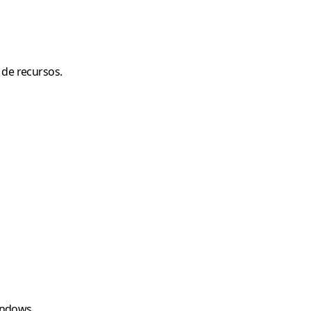
 de recursos.
indows.