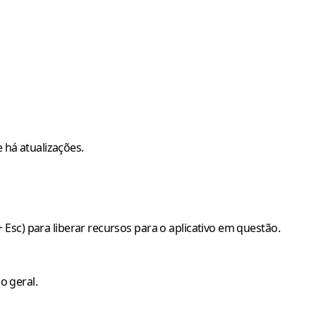
e há atualizações.
Esc) para liberar recursos para o aplicativo em questão.
o geral.