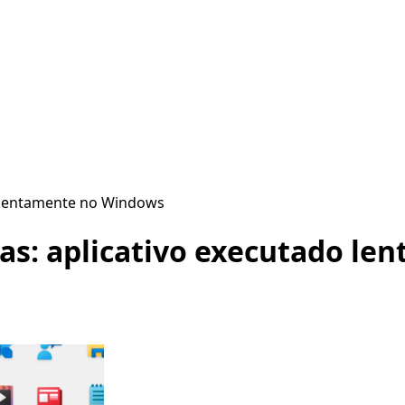
o lentamente no Windows
as: aplicativo executado l