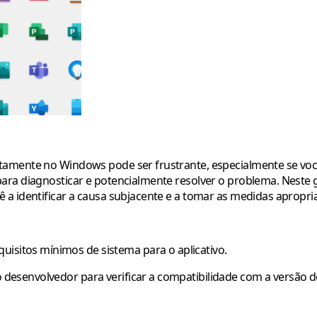
amente no Windows pode ser frustrante, especialmente se você 
para diagnosticar e potencialmente resolver o problema. Neste
ê a identificar a causa subjacente e a tomar as medidas aprop
uisitos mínimos de sistema para o aplicativo.
do desenvolvedor para verificar a compatibilidade com a versão