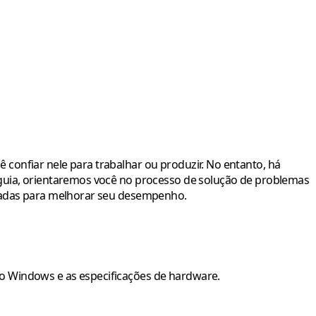
confiar nele para trabalhar ou produzir. No entanto, há
 guia, orientaremos você no processo de solução de problemas
riadas para melhorar seu desempenho.
 do Windows e as especificações de hardware.