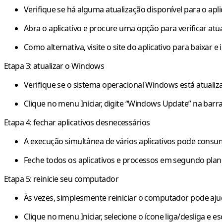
Verifique se há alguma atualização disponível para o apli
Abra o aplicativo e procure uma opção para verificar at
Como alternativa, visite o site do aplicativo para baixar e
Etapa 3: atualizar o Windows
Verifique se o sistema operacional Windows está atualiza
Clique no menu Iniciar, digite “Windows Update” na barra 
Etapa 4: fechar aplicativos desnecessários
A execução simultânea de vários aplicativos pode consu
Feche todos os aplicativos e processos em segundo plano 
Etapa 5: reinicie seu computador
Às vezes, simplesmente reiniciar o computador pode aju
Clique no menu Iniciar, selecione o ícone liga/desliga e e