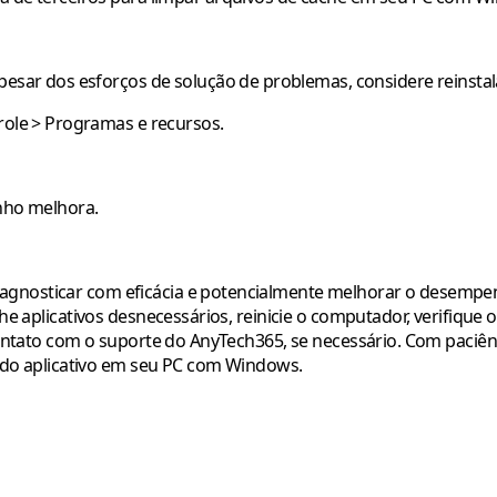
pesar dos esforços de solução de problemas, considere reinstalá
role > Programas e recursos.
enho melhora.
agnosticar com eficácia e potencialmente melhorar o desempen
che aplicativos desnecessários, reinicie o computador, verifique 
 contato com o suporte do AnyTech365, se necessário. Com paciênc
do aplicativo em seu PC com Windows.