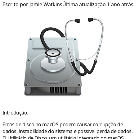
Escrito por
Jamie Watkins
Última atualização 1 ano atrás
Introdução:
Erros de disco no macOS podem causar corrupção de
dados, instabilidade do sistema e possível perda de dados.
O Utilitário de Disco, um utilitário integrado do macOS,