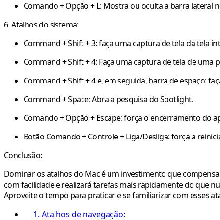
Comando + Opção + L
: Mostra ou oculta a barra lateral n
6. Atalhos do sistema:
Command + Shift + 3
: faça uma captura de tela da tela int
Command + Shift + 4
: Faça uma captura de tela de uma p
Command + Shift + 4 e, em seguida, barra de espaço
: fa
Command + Space
: Abra a pesquisa do Spotlight.
Comando + Opção + Escape
: força o encerramento do apl
Botão Comando + Controle + Liga/Desliga
: força a reinic
Conclusão:
Dominar os atalhos do Mac é um investimento que compensa co
com facilidade e realizará tarefas mais rapidamente do que nu
Aproveite o tempo para praticar e se familiarizar com esses 
1. Atalhos de navegação: