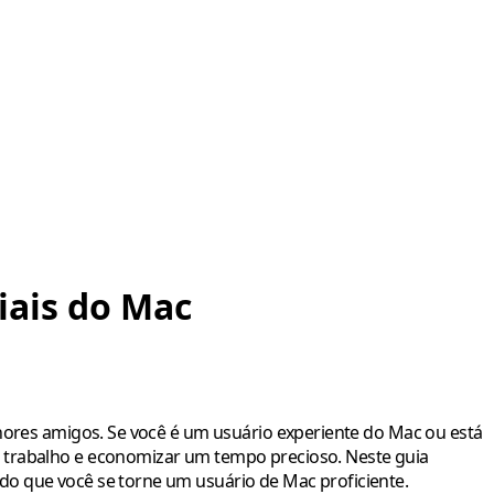
iais do Mac
lhores amigos. Se você é um usuário experiente do Mac ou está
e trabalho e economizar um tempo precioso. Neste guia
do que você se torne um usuário de Mac proficiente.