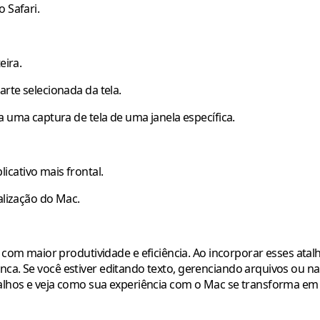
o Safari.
eira.
arte selecionada da tela.
ça uma captura de tela de uma janela específica.
icativo mais frontal.
ialização do Mac.
m maior produtividade e eficiência. Ao incorporar esses atalh
nca. Se você estiver editando texto, gerenciando arquivos ou n
atalhos e veja como sua experiência com o Mac se transforma em