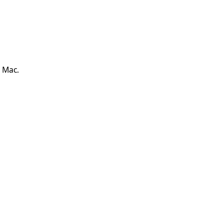
u Mac.