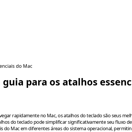
senciais do Mac
 guia para os atalhos essenc
 navegar rapidamente no Mac, os atalhos do teclado são seus me
s do teclado pode simplificar significativamente seu fluxo d
s do Mac em diferentes áreas do sistema operacional, permitin