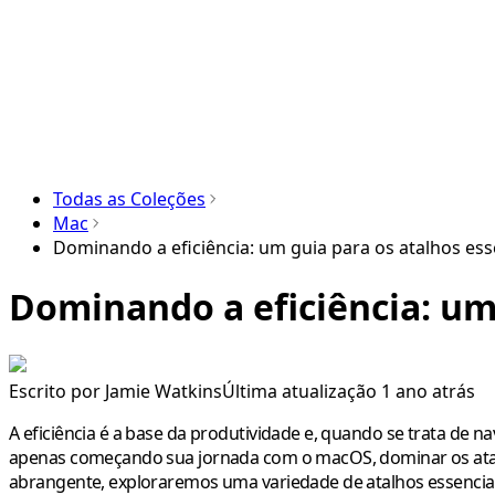
Todas as Coleções
Mac
Dominando a eficiência: um guia para os atalhos es
Dominando a eficiência: um
Escrito por
Jamie Watkins
Última atualização 1 ano atrás
A eficiência é a base da produtividade e, quando se trata de
apenas começando sua jornada com o macOS, dominar os atalho
abrangente, exploraremos uma variedade de atalhos essenciai