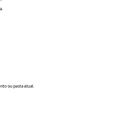
a.
nto ou pasta atual.